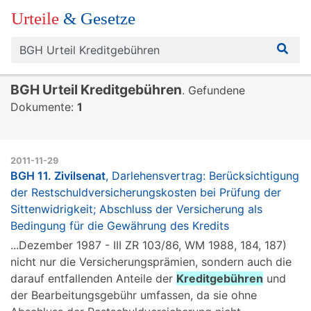
Urteile
& Gesetze
BGH Urteil Kreditgebühren
. Gefundene
Dokumente:
1
2011-11-29
BGH 11. Zivilsenat
, Darlehensvertrag: Berücksichtigung
der Restschuldversicherungskosten bei Prüfung der
Sittenwidrigkeit; Abschluss der Versicherung als
Bedingung für die Gewährung des Kredits
...Dezember 1987 - III ZR 103/86, WM 1988, 184, 187)
nicht nur die Versicherungsprämien, sondern auch die
darauf entfallenden Anteile der
Kreditgebühren
und
der Bearbeitungsgebühr umfassen, da sie ohne