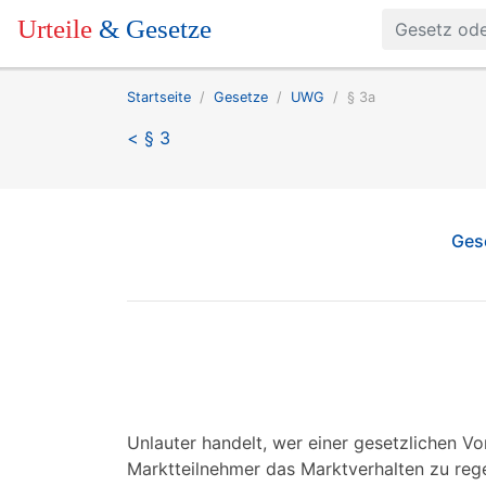
Urteile
& Gesetze
Startseite
Gesetze
UWG
§ 3a
< § 3
Ges
Unlauter handelt, wer einer gesetzlichen Vo
Marktteilnehmer das Marktverhalten zu rege