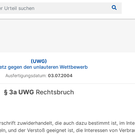
(UWG)
etz gegen den unlauteren Wettbewerb
Ausfertigungsdatum:
03.07.2004
§ 3a UWG
Rechtsbruch
rschrift zuwiderhandelt, die auch dazu bestimmt ist, im Int
ln, und der Verstoß geeignet ist, die Interessen von Verbra