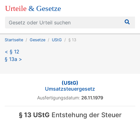
Urteile
& Gesetze
Startseite
Gesetze
UStG
§ 13
< § 12
§ 13a >
(UStG)
Umsatzsteuergesetz
Ausfertigungsdatum:
26.11.1979
§ 13 UStG
Entstehung der Steuer