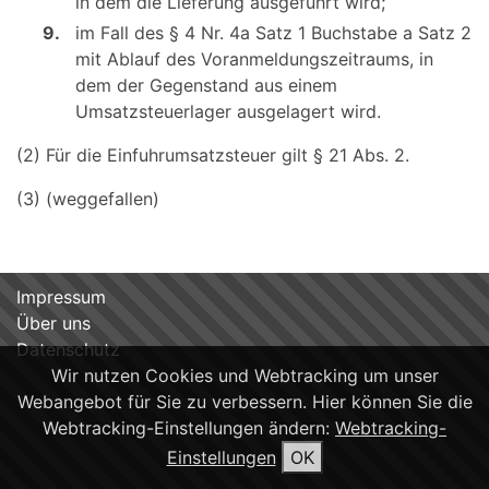
in dem die Lieferung ausgeführt wird;
9.
im Fall des § 4 Nr. 4a Satz 1 Buchstabe a Satz 2
mit Ablauf des Voranmeldungszeitraums, in
dem der Gegenstand aus einem
Umsatzsteuerlager ausgelagert wird.
(2) Für die Einfuhrumsatzsteuer gilt § 21 Abs. 2.
(3) (weggefallen)
Impressum
Über uns
Datenschutz
Wir nutzen Cookies und Webtracking um unser
Webangebot für Sie zu verbessern. Hier können Sie die
Webtracking-Einstellungen ändern:
Webtracking-
Einstellungen
OK