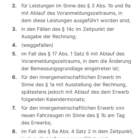
2.
für Leistungen im Sinne des § 3 Abs. 1b und 9a
mit Ablauf des Voranmeldungszeitraums, in
dem diese Leistungen ausgeführt worden sind;
3.
in den Fällen des § 14c im Zeitpunkt der
Ausgabe der Rechnung;
4.
(weggefallen)
5.
im Fall des § 17 Abs. 1 Satz 6 mit Ablauf des
Voranmeldungszeitraums, in dem die Änderung
der Bemessungsgrundlage eingetreten ist;
6.
für den innergemeinschaftlichen Erwerb im
Sinne des § 1a mit Ausstellung der Rechnung,
spätestens jedoch mit Ablauf des dem Erwerb
folgenden Kalendermonats;
7.
für den innergemeinschaftlichen Erwerb von
neuen Fahrzeugen im Sinne des § 1b am Tag
des Erwerbs;
8.
im Fall des § 6a Abs. 4 Satz 2 in dem Zeitpunkt,