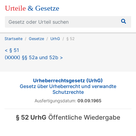
Urteile
& Gesetze
Startseite
Gesetze
UrhG
§ 52
< § 51
(XXXX) §§ 52a und 52b >
Urheberrechtsgesetz (UrhG)
Gesetz über Urheberrecht und verwandte
Schutzrechte
Ausfertigungsdatum:
09.09.1965
§ 52 UrhG
Öffentliche Wiedergabe