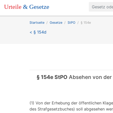
Urteile
& Gesetze
Startseite
Gesetze
StPO
§ 154e
< § 154d
§ 154e StPO
Absehen von der V
(1) Von der Erhebung der öffentlichen Klag
des Strafgesetzbuches) soll abgesehen wer