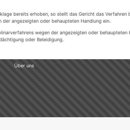
atklage bereits erhoben, so stellt das Gericht das Verfahre
en der angezeigten oder behaupteten Handlung ein.
iplinarverfahrens wegen der angezeigten oder behaupteten 
dächtigung oder Beleidigung.
Über uns