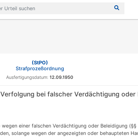
(StPO)
Strafprozeßordnung
Ausfertigungsdatum:
12.09.1950
erfolgung bei falscher Verdächtigung oder 
e wegen einer falschen Verdächtigung oder Beleidigung (§§ 
den, solange wegen der angezeigten oder behaupteten Han