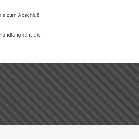
n bis zum Abschluß
Handlung ruht die