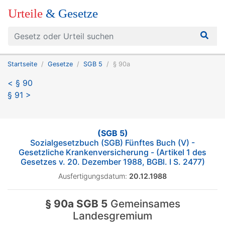
Urteile
& Gesetze
Startseite
Gesetze
SGB 5
§ 90a
< § 90
§ 91 >
(SGB 5)
Sozialgesetzbuch (SGB) Fünftes Buch (V) -
Gesetzliche Krankenversicherung - (Artikel 1 des
Gesetzes v. 20. Dezember 1988, BGBl. I S. 2477)
Ausfertigungsdatum:
20.12.1988
§ 90a SGB 5
Gemeinsames
Landesgremium