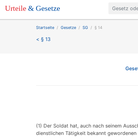
Urteile
& Gesetze
Startseite
Gesetze
SG
§ 14
< § 13
Geset
(1) Der Soldat hat, auch nach seinem Aussc
dienstlichen Tätigkeit bekannt gewordenen 