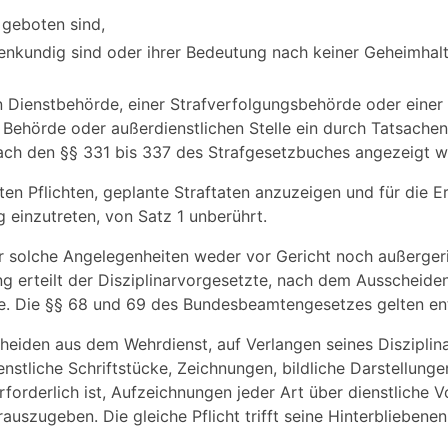
 geboten sind,
fenkundig sind oder ihrer Bedeutung nach keiner Geheimhal
 Dienstbehörde, einer Strafverfolgungsbehörde oder einer
Behörde oder außerdienstlichen Stelle ein durch Tatsache
nach den §§ 331 bis 337 des Strafgesetzbuches angezeigt w
en Pflichten, geplante Straftaten anzuzeigen und für die E
 einzutreten, von Satz 1 unberührt.
 solche Angelegenheiten weder vor Gericht noch außergeri
 erteilt der Disziplinarvorgesetzte, nach dem Ausscheide
zte. Die §§ 68 und 69 des Bundesbeamtengesetzes gelten e
heiden aus dem Wehrdienst, auf Verlangen seines Disziplin
enstliche Schriftstücke, Zeichnungen, bildliche Darstellung
forderlich ist, Aufzeichnungen jeder Art über dienstliche 
uszugeben. Die gleiche Pflicht trifft seine Hinterbliebenen