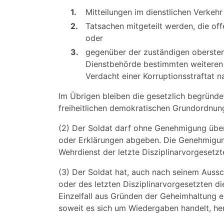
1.
Mitteilungen im dienstlichen Verkehr
2.
Tatsachen mitgeteilt werden, die of
oder
3.
gegenüber der zuständigen obersten
Dienstbehörde bestimmten weiteren 
Verdacht einer Korruptionsstraftat 
Im Übrigen bleiben die gesetzlich begründet
freiheitlichen demokratischen Grundordnung
(2) Der Soldat darf ohne Genehmigung über
oder Erklärungen abgeben. Die Genehmigung
Wehrdienst der letzte Disziplinarvorgeset
(3) Der Soldat hat, auch nach seinem Aussc
oder des letzten Disziplinarvorgesetzten di
Einzelfall aus Gründen der Geheimhaltung er
soweit es sich um Wiedergaben handelt, hera