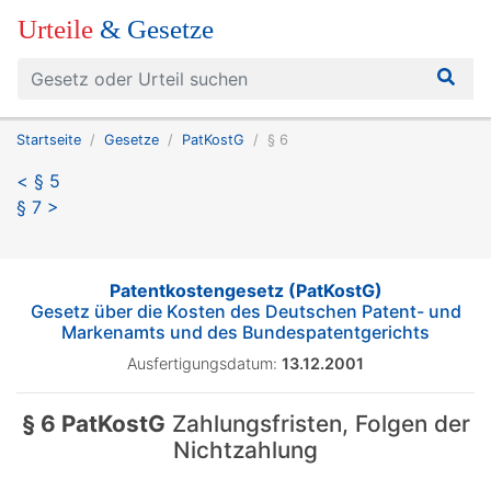
Urteile
& Gesetze
Startseite
Gesetze
PatKostG
§ 6
< § 5
§ 7 >
Patentkostengesetz (PatKostG)
Gesetz über die Kosten des Deutschen Patent- und
Markenamts und des Bundespatentgerichts
Ausfertigungsdatum:
13.12.2001
§ 6 PatKostG
Zahlungsfristen, Folgen der
Nichtzahlung