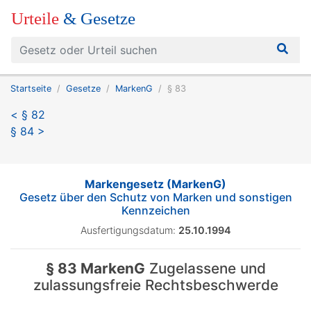
Urteile
& Gesetze
Startseite
Gesetze
MarkenG
§ 83
< § 82
§ 84 >
Markengesetz (MarkenG)
Gesetz über den Schutz von Marken und sonstigen
Kennzeichen
Ausfertigungsdatum:
25.10.1994
§ 83 MarkenG
Zugelassene und
zulassungsfreie Rechtsbeschwerde