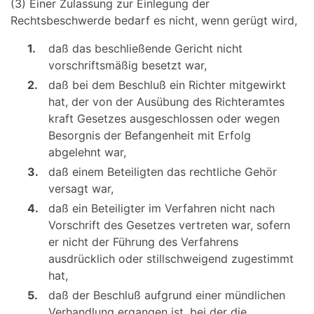
(3) Einer Zulassung zur Einlegung der
Rechtsbeschwerde bedarf es nicht, wenn gerügt wird,
1.
daß das beschließende Gericht nicht
vorschriftsmäßig besetzt war,
2.
daß bei dem Beschluß ein Richter mitgewirkt
hat, der von der Ausübung des Richteramtes
kraft Gesetzes ausgeschlossen oder wegen
Besorgnis der Befangenheit mit Erfolg
abgelehnt war,
3.
daß einem Beteiligten das rechtliche Gehör
versagt war,
4.
daß ein Beteiligter im Verfahren nicht nach
Vorschrift des Gesetzes vertreten war, sofern
er nicht der Führung des Verfahrens
ausdrücklich oder stillschweigend zugestimmt
hat,
5.
daß der Beschluß aufgrund einer mündlichen
Verhandlung ergangen ist, bei der die