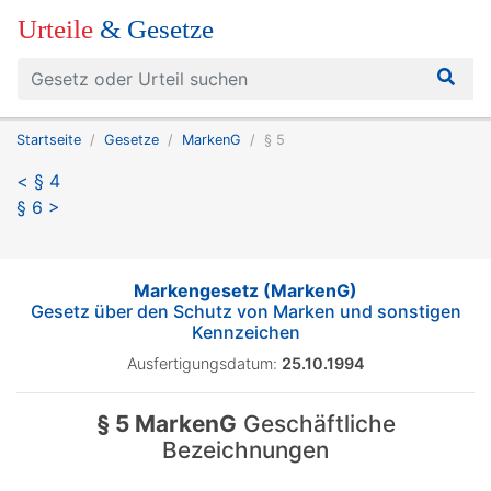
Urteile
& Gesetze
Startseite
Gesetze
MarkenG
§ 5
< § 4
§ 6 >
Markengesetz (MarkenG)
Gesetz über den Schutz von Marken und sonstigen
Kennzeichen
Ausfertigungsdatum:
25.10.1994
§ 5 MarkenG
Geschäftliche
Bezeichnungen