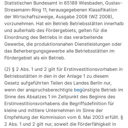
Statistischen Bundesamt in 65189 Wiesbaden, Gustav-
Stresemann-Ring 11, herausgegebenen Klassifikation
der Wirtschaftszweige, Ausgabe 2008 (WZ 2008),
vorzunehmen. Hat ein Betrieb Betriebsstätten innerhalb
und außerhalb des Fördergebiets, gelten für die
Einordnung des Betriebs in das verarbeitende
Gewerbe, die produktionsnahen Dienstleistungen oder
das Beherbergungsgewerbe alle Betriebsstätten im
Fördergebiet als ein Betrieb.
(2) § 2 Abs. 1 und 2 gilt für Erstinvestitionsvorhaben in
Betriebsstätten in den in der Anlage 1 zu diesem
Gesetz aufgeführten Teilen des Landes Berlin nur,
wenn der anspruchsberechtigte
beg
ünstigte Betrieb im
Sinne des Absatzes 1 im Zeitpunkt des Beginns des
Erstinvestitionsvorhabens die Begriffsdefinition für
kleine und mittlere Unternehmen im Sinne der
Empfehlung der Kommission vom 6. Mai 2003 erfüllt. §
2 Abs. 1 und 2 gilt nur, soweit die Förderfähigkeit in