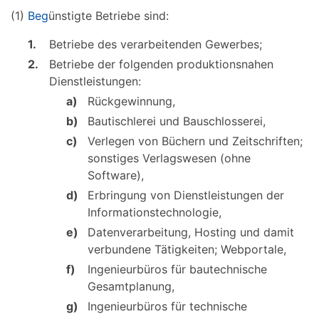
(1)
Beg
ünstigte Betriebe sind:
1.
Betriebe des verarbeitenden Gewerbes;
2.
Betriebe der folgenden produktionsnahen
Dienstleistungen:
a)
Rückgewinnung,
b)
Bautischlerei und Bauschlosserei,
c)
Verlegen von Büchern und Zeitschriften;
sonstiges Verlagswesen (ohne
Software),
d)
Erbringung von Dienstleistungen der
Informationstechnologie,
e)
Datenverarbeitung, Hosting und damit
verbundene Tätigkeiten; Webportale,
f)
Ingenieurbüros für bautechnische
Gesamtplanung,
g)
Ingenieurbüros für technische