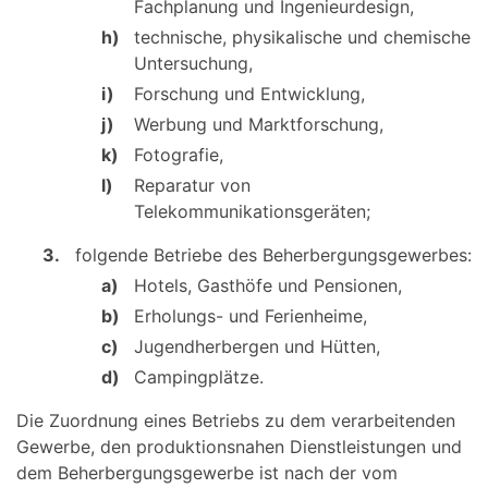
Fachplanung und Ingenieurdesign,
h)
technische, physikalische und chemische
Untersuchung,
i)
Forschung und Entwicklung,
j)
Werbung und Marktforschung,
k)
Fotografie,
l)
Reparatur von
Telekommunikationsgeräten;
3.
folgende Betriebe des Beherbergungsgewerbes:
a)
Hotels, Gasthöfe und Pensionen,
b)
Erholungs- und Ferienheime,
c)
Jugendherbergen und Hütten,
d)
Campingplätze.
Die Zuordnung eines Betriebs zu dem verarbeitenden
Gewerbe, den produktionsnahen Dienstleistungen und
dem Beherbergungsgewerbe ist nach der vom