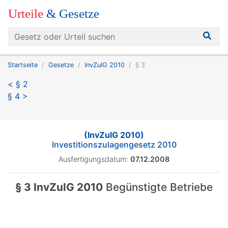
Urteile
& Gesetze
Startseite
Gesetze
InvZulG 2010
§ 3
< § 2
§ 4 >
(InvZulG 2010)
Investitionszulagengesetz 2010
Ausfertigungsdatum:
07.12.2008
§ 3 InvZulG 2010
Begünstigte Betriebe