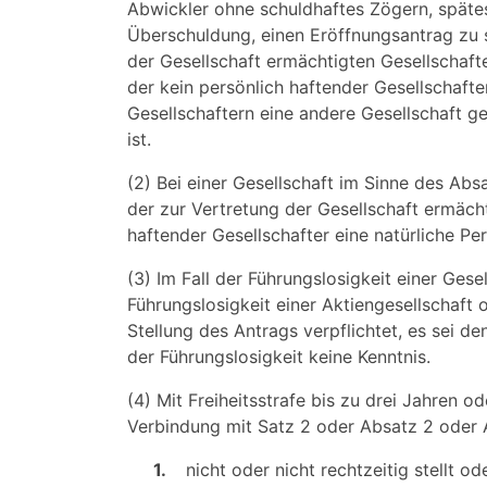
Abwickler ohne schuldhaftes Zögern, spätes
Überschuldung, einen Eröffnungsantrag zu st
der Gesellschaft ermächtigten Gesellschafte
der kein persönlich haftender Gesellschafter
Gesellschaftern eine andere Gesellschaft ge
ist.
(2) Bei einer Gesellschaft im Sinne des Abs
der zur Vertretung der Gesellschaft ermächt
haftender Gesellschafter eine natürliche Per
(3) Im Fall der Führungslosigkeit einer Gese
Führungslosigkeit einer Aktiengesellschaft 
Stellung des Antrags verpflichtet, es sei 
der Führungslosigkeit keine Kenntnis.
(4) Mit Freiheitsstrafe bis zu drei Jahren o
Verbindung mit Satz 2 oder Absatz 2 oder 
1.
nicht oder nicht rechtzeitig stellt od