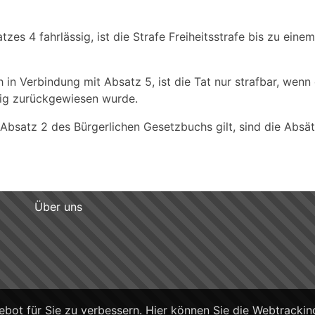
tzes 4 fahrlässig, ist die Strafe Freiheitsstrafe bis zu eine
in Verbindung mit Absatz 5, ist die Tat nur strafbar, wenn
sig zurückgewiesen wurde.
 Absatz 2 des Bürgerlichen Gesetzbuchs gilt, sind die Absät
Über uns
t für Sie zu verbessern. Hier können Sie die Webtracking