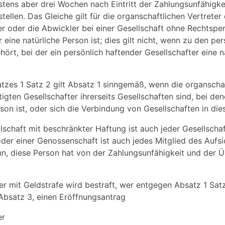
tens aber drei Wochen nach Eintritt der Zahlungsunfähigke
ellen. Das Gleiche gilt für die organschaftlichen Vertreter
r oder die Abwickler bei einer Gesellschaft ohne Rechtspers
 eine natürliche Person ist; dies gilt nicht, wenn zu den pe
hört, bei der ein persönlich haftender Gesellschafter eine n
atzes 1 Satz 2 gilt Absatz 1 sinngemäß, wenn die organschaf
igten Gesellschafter ihrerseits Gesellschaften sind, bei den
son ist, oder sich die Verbindung von Gesellschaften in dies
llschaft mit beschränkter Haftung ist auch jeder Gesellschaft
oder einer Genossenschaft ist auch jedes Mitglied des Aufsi
denn, diese Person hat von der Zahlungsunfähigkeit und der
der mit Geldstrafe wird bestraft, wer entgegen Absatz 1 Satz
Absatz 3, einen Eröffnungsantrag
er