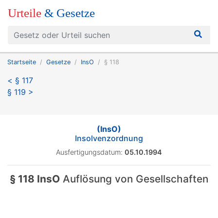
Urteile
& Gesetze
Startseite
Gesetze
InsO
§ 118
< § 117
§ 119 >
(InsO)
Insolvenzordnung
Ausfertigungsdatum:
05.10.1994
§ 118 InsO
Auflösung von Gesellschaften