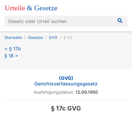
Urteile
& Gesetze
Startseite
Gesetze
GVG
§ 17c
< § 17b
§ 18 >
(GVG)
Gerichtsverfassungsgesetz
Ausfertigungsdatum:
12.09.1950
§ 17c GVG