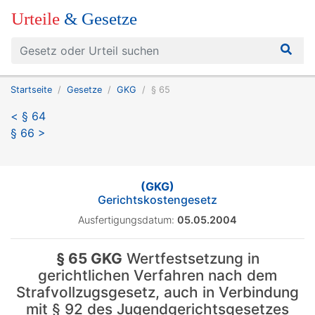
Urteile
& Gesetze
Startseite
Gesetze
GKG
§ 65
< § 64
§ 66 >
(GKG)
Gerichtskostengesetz
Ausfertigungsdatum:
05.05.2004
§ 65 GKG
Wertfestsetzung in
gerichtlichen Verfahren nach dem
Strafvollzugsgesetz, auch in Verbindung
mit § 92 des Jugendgerichtsgesetzes