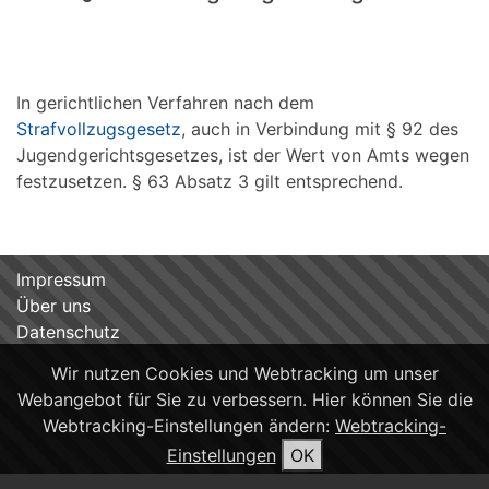
In gerichtlichen Verfahren nach dem
Strafvollzugsgesetz
, auch in Verbindung mit § 92 des
Jugendgerichtsgesetzes, ist der Wert von Amts wegen
festzusetzen. § 63 Absatz 3 gilt entsprechend.
Impressum
Über uns
Datenschutz
Wir nutzen Cookies und Webtracking um unser
Webangebot für Sie zu verbessern. Hier können Sie die
Webtracking-Einstellungen ändern:
Webtracking-
Einstellungen
OK