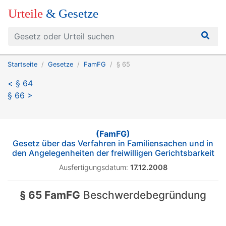
Urteile
& Gesetze
Startseite
Gesetze
FamFG
§ 65
< § 64
§ 66 >
(FamFG)
Gesetz über das Verfahren in Familiensachen und in
den Angelegenheiten der freiwilligen Gerichtsbarkeit
Ausfertigungsdatum:
17.12.2008
§ 65 FamFG
Beschwerdebegründung