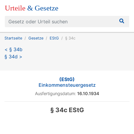
Urteile
& Gesetze
Startseite
Gesetze
EStG
§ 34c
< § 34b
§ 34d >
(EStG)
Einkommensteuergesetz
Ausfertigungsdatum:
16.10.1934
§ 34c EStG