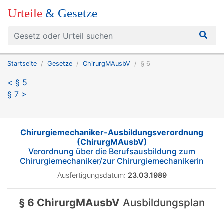
Urteile
& Gesetze
Startseite
Gesetze
ChirurgMAusbV
§ 6
< § 5
§ 7 >
Chirurgiemechaniker-Ausbildungsverordnung
(ChirurgMAusbV)
Verordnung über die Berufsausbildung zum
Chirurgiemechaniker/zur Chirurgiemechanikerin
Ausfertigungsdatum:
23.03.1989
§ 6 ChirurgMAusbV
Ausbildungsplan