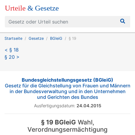
Urteile
& Gesetze
Startseite
Gesetze
BGleiG
§ 19
< § 18
§ 20 >
Bundesgleichstellungsgesetz (BGleiG)
Gesetz für die Gleichstellung von Frauen und Männern
in der Bundesverwaltung und in den Unternehmen
und Gerichten des Bundes
Ausfertigungsdatum:
24.04.2015
§ 19 BGleiG
Wahl,
Verordnungsermächtigung