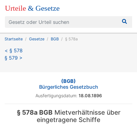
Urteile
& Gesetze
Startseite
Gesetze
BGB
§ 578a
< § 578
§ 579 >
(BGB)
Bürgerliches Gesetzbuch
Ausfertigungsdatum:
18.08.1896
§ 578a BGB
Mietverhältnisse über
eingetragene Schiffe