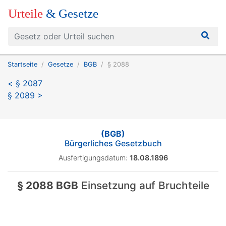
Urteile
& Gesetze
Startseite
Gesetze
BGB
§ 2088
< § 2087
§ 2089 >
(BGB)
Bürgerliches Gesetzbuch
Ausfertigungsdatum:
18.08.1896
§ 2088 BGB
Einsetzung auf Bruchteile