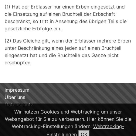
(1) Hat der Erblasser nur einen Erben eingesetzt und
die Einsetzung auf einen Bruchteil der Erbschaft
beschränkt, so tritt in Ansehung des übrigen Teils die
gesetzliche Erbfolge ein.
(2) Das Gleiche gilt, wenn der Erblasser mehrere Erben
unter Beschränkung eines jeden auf einen Bruchteil
eingesetzt hat und die Bruchteile das Ganze nicht
erschöpfen.
Impressum
Über uns
Datenschutz
Wir nutzen Cookies und Webtracking um unser
Webangebot für Sie zu verbessern. Hier können Sie die
Webtracking-Einstellungen ändern:
Webtracking-
Einstellungen
OK