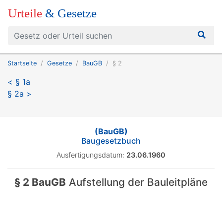
Urteile
& Gesetze
Startseite
Gesetze
BauGB
§ 2
< § 1a
§ 2a >
(BauGB)
Baugesetzbuch
Ausfertigungsdatum:
23.06.1960
§ 2 BauGB
Aufstellung der Bauleitpläne