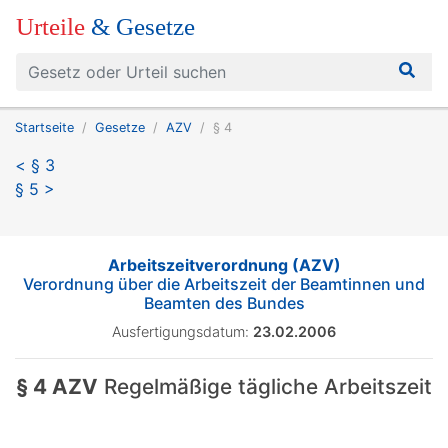
Urteile
& Gesetze
Startseite
Gesetze
AZV
§ 4
< § 3
§ 5 >
Arbeitszeitverordnung (AZV)
Verordnung über die Arbeitszeit der Beamtinnen und
Beamten des Bundes
Ausfertigungsdatum:
23.02.2006
§ 4 AZV
Regelmäßige tägliche Arbeitszeit