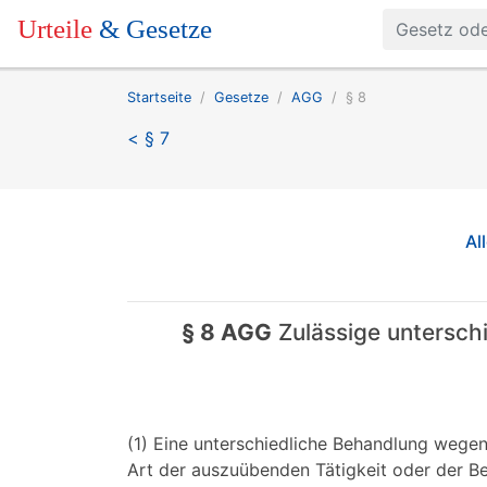
Urteile
& Gesetze
Startseite
Gesetze
AGG
§ 8
< § 7
Al
§ 8 AGG
Zulässige untersch
(1) Eine unterschiedliche Behandlung wegen
Art der auszuübenden Tätigkeit oder der B