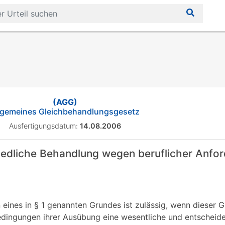
(AGG)
lgemeines Gleichbehandlungsgesetz
Ausfertigungsdatum:
14.08.2006
iedliche Behandlung wegen beruflicher Anfo
 eines in § 1 genannten Grundes ist zulässig, wenn dieser
edingungen ihrer Ausübung eine wesentliche und entscheide